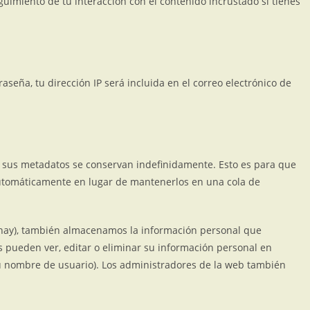
guimiento de tu interacción con el contenido incrustado si tienes
raseña, tu dirección IP será incluida en el correo electrónico de
y sus metadatos se conservan indefinidamente. Esto es para que
tomáticamente en lugar de mantenerlos en una cola de
s hay), también almacenamos la información personal que
s pueden ver, editar o eliminar su información personal en
 nombre de usuario). Los administradores de la web también