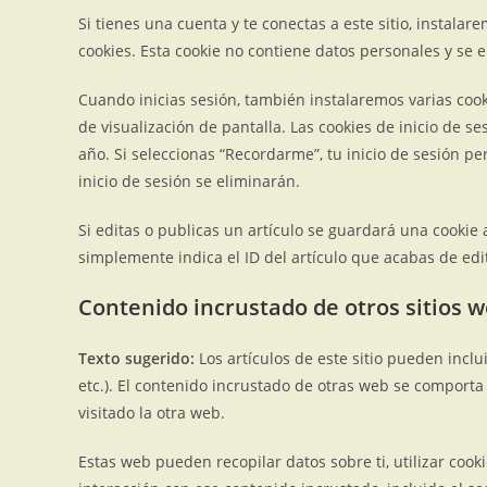
Si tienes una cuenta y te conectas a este sitio, instal
cookies. Esta cookie no contiene datos personales y se e
Cuando inicias sesión, también instalaremos varias cook
de visualización de pantalla. Las cookies de inicio de s
año. Si seleccionas “Recordarme”, tu inicio de sesión p
inicio de sesión se eliminarán.
Si editas o publicas un artículo se guardará una cookie 
simplemente indica el ID del artículo que acabas de edi
Contenido incrustado de otros sitios 
Texto sugerido:
Los artículos de este sitio pueden inclu
etc.). El contenido incrustado de otras web se comport
visitado la otra web.
Estas web pueden recopilar datos sobre ti, utilizar cook