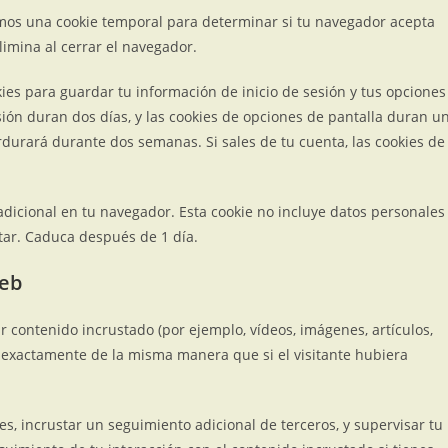
aremos una cookie temporal para determinar si tu navegador acepta
limina al cerrar el navegador.
ies para guardar tu información de inicio de sesión y tus opciones
esión duran dos días, y las cookies de opciones de pantalla duran u
erdurará durante dos semanas. Si sales de tu cuenta, las cookies de
adicional en tu navegador. Esta cookie no incluye datos personales
tar. Caduca después de 1 día.
web
ir contenido incrustado (por ejemplo, vídeos, imágenes, artículos,
a exactamente de la misma manera que si el visitante hubiera
ies, incrustar un seguimiento adicional de terceros, y supervisar tu