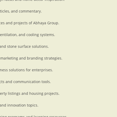
rticles, and commentary.
ces and projects of Abhaya Group.
ventilation, and cooling systems.
and stone surface solutions.
 marketing and branding strategies.
ness solutions for enterprises.
cts and communication tools.
rty listings and housing projects.
 and innovation topics.
ining programs and learning resources.