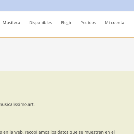
Musiteca
Disponibles
Elegir
Pedidos
Mi cuenta
musicalissimo.art.
s en la web, recopilamos los datos que se muestran en el