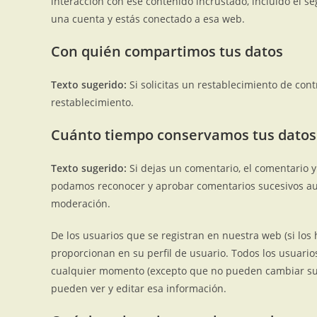
interacción con ese contenido incrustado, incluido el se
una cuenta y estás conectado a esa web.
Con quién compartimos tus datos
Texto sugerido:
Si solicitas un restablecimiento de cont
restablecimiento.
Cuánto tiempo conservamos tus datos
Texto sugerido:
Si dejas un comentario, el comentario 
podamos reconocer y aprobar comentarios sucesivos au
moderación.
De los usuarios que se registran en nuestra web (si lo
proporcionan en su perfil de usuario. Todos los usuario
cualquier momento (excepto que no pueden cambiar su
pueden ver y editar esa información.