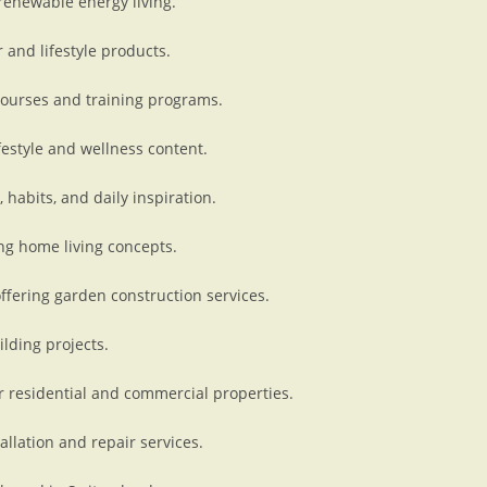
 renewable energy living.
and lifestyle products.
courses and training programs.
estyle and wellness content.
 habits, and daily inspiration.
ng home living concepts.
ering garden construction services.
lding projects.
r residential and commercial properties.
allation and repair services.