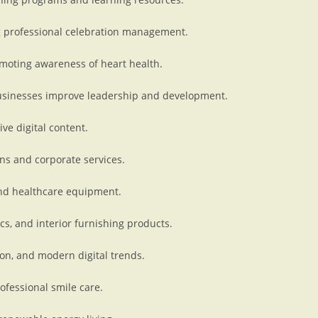
ng professional celebration management.
moting awareness of heart health.
usinesses improve leadership and development.
ive digital content.
ns and corporate services.
nd healthcare equipment.
cs, and interior furnishing products.
on, and modern digital trends.
ofessional smile care.