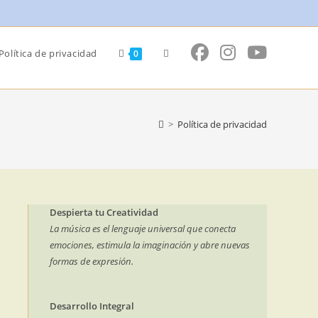
Alternar
Política de privacidad
0
búsqueda
>
Política de privacidad
de
la
Despierta tu Creatividad
La música es el lenguaje universal que conecta
emociones, estimula la imaginación y abre nuevas
formas de expresión.
web
Desarrollo Integral